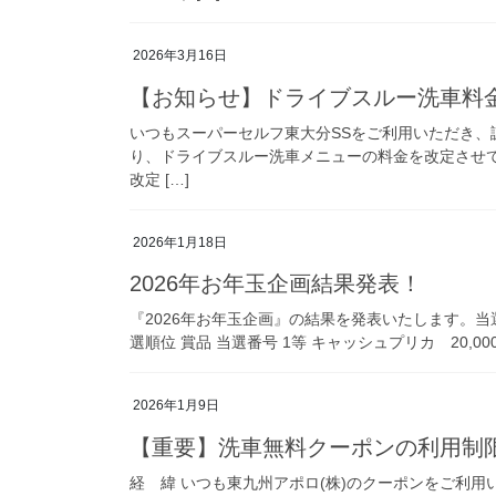
2026年3月16日
【お知らせ】ドライブスルー洗車料
いつもスーパーセルフ東大分SSをご利用いただき、誠
り、ドライブスルー洗車メニューの料金を改定させ
改定 […]
2026年1月18日
2026年お年玉企画結果発表！
『2026年お年玉企画』の結果を発表いたします。当
選順位 賞品 当選番号 1等 キャッシュプリカ 20,000円 
2026年1月9日
【重要】洗車無料クーポンの利用制
経 緯 いつも東九州アポロ(株)のクーポンをご利