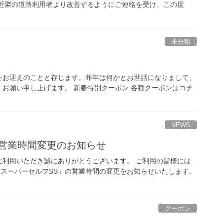
、近隣の道路利用者より改善するようにご連絡を受け、この度
未分類
をお迎えのことと存じます。昨年は何かとお世話になりまして、
お願い申し上げます。 新春特別クーポン 各種クーポンはコチ
NEWS
の営業時間変更のお知らせ
をご利用いただき誠にありがとうございます。 ご利用の皆様には
)スーパーセルフSS」の営業時間の変更をお知らせいたします。
クーポン