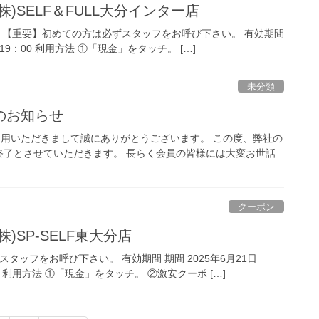
)SELF＆FULL大分インター店
５ 【重要】初めての方は必ずスタッフをお呼び下さい。 有効期間
0～19：00 利用方法 ①「現金」をタッチ。 […]
未分類
のお知らせ
利用いただきまして誠にありがとうございます。 この度、弊社の
て終了とさせていただきます。 長らく会員の皆様には大変お世話
クーポン
SP-SELF東大分店
タッフをお呼び下さい。 有効期間 期間 2025年6月21日
00 利用方法 ①「現金」をタッチ。 ②激安クーポ […]