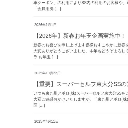
車クーポン」の利用によりSS内の利用のお客様や
「会員用洗 […]
2026年1月1日
【2026年】新春お年玉企画実施中！
新春のお喜びを申し上げます皆様おすこやかに新春
大変ありがとうございました。本年もどうぞよろしく
ラ お年玉 […]
2025年10月22日
【重要】スーパーセルフ東大分SS
いつも東九州アポロ(株)スーパーセルフ東大分SS
大変ご迷惑おかけいたしますが、「東九州アポロ(株
区 […]
2025年4月11日