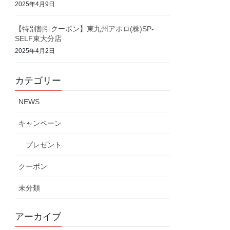
2025年4月9日
【特別割引クーポン】東九州アポロ(株)SP-
SELF東大分店
2025年4月2日
カテゴリー
NEWS
キャンペーン
プレゼント
クーポン
未分類
アーカイブ