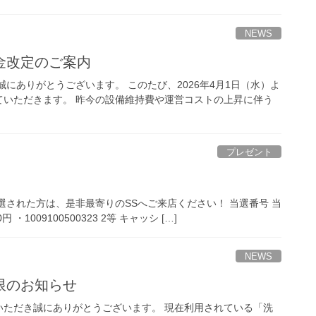
NEWS
金改定のご案内
にありがとうございます。 このたび、2026年4月1日（水）よ
ていただきます。 昨今の設備維持費や運営コストの上昇に伴う
プレゼント
選された方は、是非最寄りのSSへご来店ください！ 当選番号 当
・1009100500323 2等 キャッシ […]
NEWS
限のお知らせ
用いただき誠にありがとうございます。 現在利用されている「洗