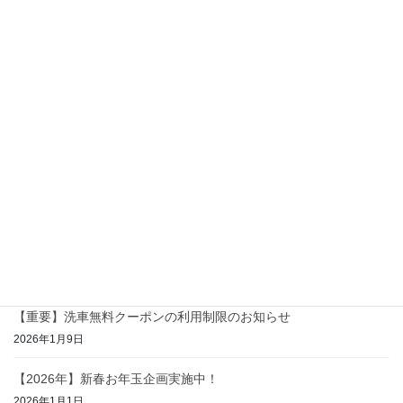
最近の投稿
【お知らせ】ドライブスルー洗車料金改定のご案内
2026年4月29日
【お知らせ】ドライブスルー洗車料金改定のご案内
2026年4月15日
【お知らせ】ドライブスルー洗車料金改定のご案内
2026年3月16日
2026年お年玉企画結果発表！
2026年1月18日
【重要】洗車無料クーポンの利用制限のお知らせ
2026年1月9日
【2026年】新春お年玉企画実施中！
2026年1月1日