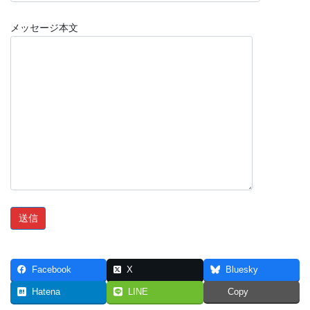
メッセージ本文
Facebook
X
Bluesky
Hatena
LINE
Copy