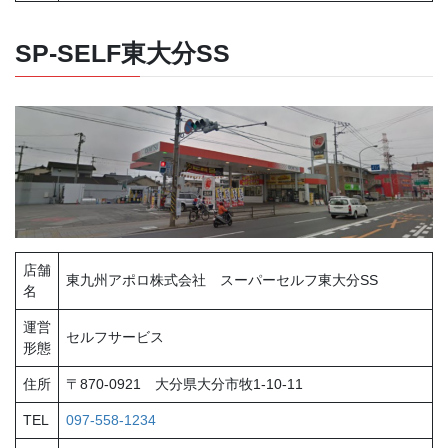
SP-SELF東大分SS
店舗
東九州アポロ株式会社 スーパーセルフ東大分SS
名
運営
セルフサービス
形態
住所
〒870-0921 大分県大分市牧1-10-11
TEL
097-558-1234